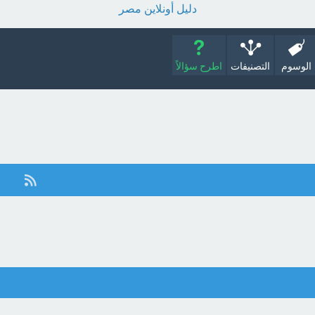
دليل أونلاين مصر
الوسوم
التصنيفات
اطرح سؤالاً