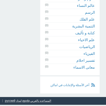
(0)
عالم النساء
(0)
الرسم
(0)
علم الفلك
(0)
التنمية البشرية
(0)
كتابة و تأليف
(0)
علم الاحياء
(0)
الرياضيات
(0)
الفيزياء
(0)
تفسير احلام
(0)
معانى الاسماء
آخر الأسئلة والإجابات في اماكن
المساعده بالعربي
ayuda
امداد
русский