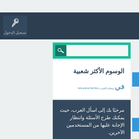
تسجيل الدخول
الوسوم الأكثر شعبية
في
رمضان
الشرب
this
full
article
link
مرحبًا بك إلى اسأل العرب، حيث
يمكنك طرح الأسئلة وانتظار
الإجابة عليها من المستخدمين
الآخرين.