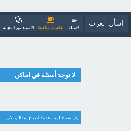
اسأل العرب
الأسئلة
نقاشات ساخنة!
الأسئلة غير المجابة
لا توجد أسئلة في اماكن
هل تحتاج لمساعدة؟
اطرح سؤالك الآن!
.