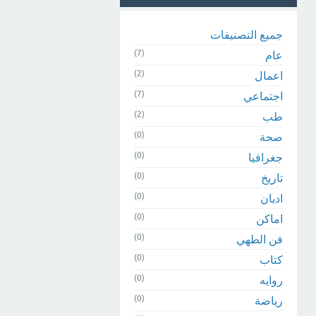
جميع التصنيفات
(7)
عام
(2)
اعمال
(7)
اجتماعي
(2)
طب
(0)
صحة
(0)
جغرافيا
(0)
تاريخ
(0)
اديان
(0)
اماكن
(0)
فن الطهي
(0)
كتاب
(0)
روايه
(0)
رياضة