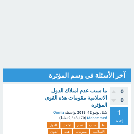
آخر الأسئلة في وسم المؤثرة
ما سبب عدم امتلاك الدول
0
الاسلامية مقومات هذه القوى
0
المؤثرة
1
سُئل
يونيو 12، 2018
بواسطة
Omnia
Mohammed
(
9,543,170
نقاط)
إجابة
ما
سبب
عدم
امتلاك
الدول
الاسلامية
مقومات
هذه
القوى