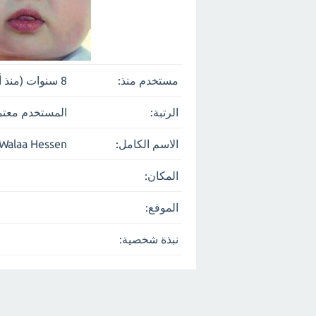
مستخدم منذ:
8 سنوات (منذ أكتوبر 9، 2017)
الرتبة:
المستخدم معتم
الاسم الكامل:
Walaa Hessen
المكان:
الموفع:
نبذة شخصية: