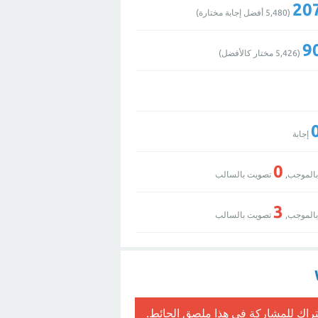
20
(
5,480
أفضل إجابة مختارة)
9
(
5,426
مختار كالأفضل)
إجابة
0
الموجب,
تصويت بالسالب
3
الموجب,
تصويت بالسالب
تراك
للمشاركة في هذا ملصق الحائط.