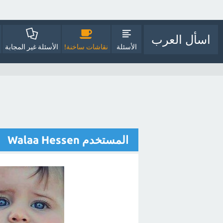
اسأل العرب
الأسئلة
نقاشات ساخنة!
الأسئلة غير المجابة
المستخدم Walaa Hessen