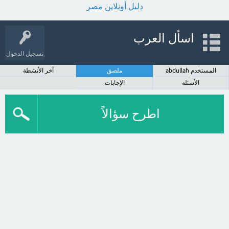
دليل أونلاين مصر
اسأل العرب
تسجيل الدخول
المستخدم abdullah
ملصق
آخر الأنشطة
الأسئلة
الإجابات
اطرح سؤالاً