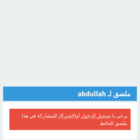
ملصق لـ abdullah
يرجى يا
تسجيل الدخول
أو
الاشتراك
للمشاركة في هذا
ملصق الحائط.