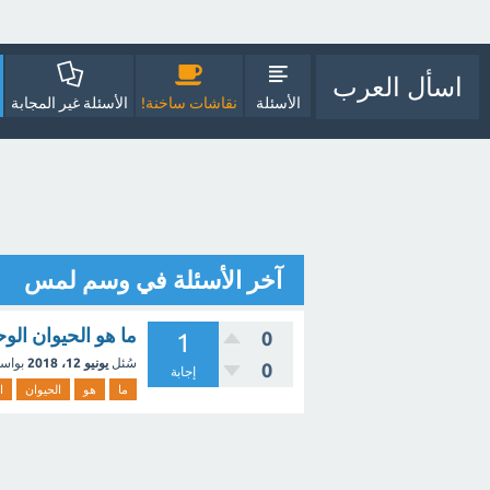
اسأل العرب
الأسئلة
نقاشات ساخنة!
الأسئلة غير المجابة
آخر الأسئلة في وسم لمس
ما هو الحيوان الو
0
1
سُئل
يونيو 12، 2018
بواس
0
إجابة
ما
هو
الحيوان
ا