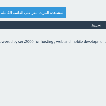
لمشاهدة المزيد، انقر على
القائمة الكاملة 
اتصل بنا
owered by serv2000 for hosting , web and mobile development