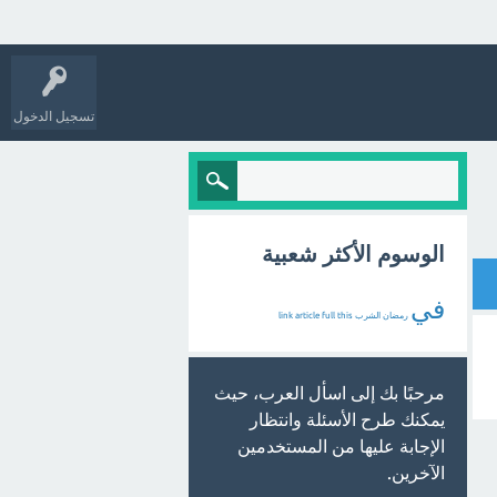
تسجيل الدخول
الوسوم الأكثر شعبية
في
رمضان
الشرب
this
full
article
link
مرحبًا بك إلى اسأل العرب، حيث
يمكنك طرح الأسئلة وانتظار
الإجابة عليها من المستخدمين
الآخرين.