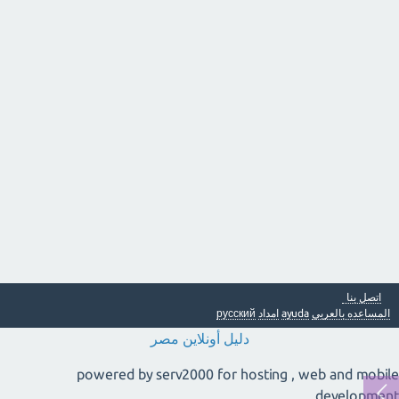
اتصل بنا
المساعده بالعربي
ayuda
امداد
русский
دليل أونلاين مصر
powered by serv2000 for hosting , web and mobile
development