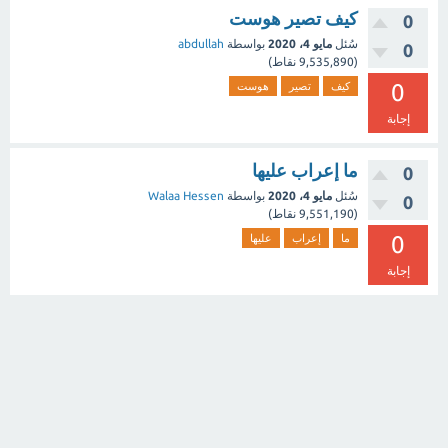
كيف تصير هوست
0
سُئل
مايو 4، 2020
بواسطة
abdullah
0
(
9,535,890
نقاط)
0
كيف
تصير
هوست
إجابة
ما إعراب عليها
0
سُئل
مايو 4، 2020
بواسطة
Walaa Hessen
0
(
9,551,190
نقاط)
0
ما
إعراب
عليها
إجابة