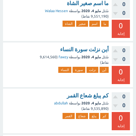
ما اسم صغير الشاة
0
سُئل
مايو 4، 2020
بواسطة
Walaa Hessen
0
(
9,551,190
نقاط)
0
ما
اسم
صغير
الشاة
إجابة
أين نزلت سورة النساء
0
سُئل
مايو 4، 2020
بواسطة
fawzy
(
9,614,560
0
نقاط)
0
أين
نزلت
سورة
النساء
إجابة
كم يبلغ شعاع القمر
0
سُئل
مايو 4، 2020
بواسطة
abdullah
0
(
9,535,890
نقاط)
0
كم
يبلغ
شعاع
القمر
إجابة