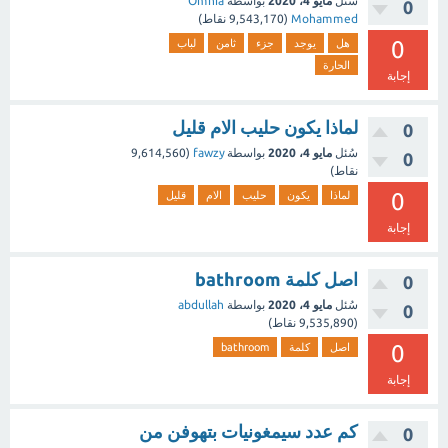
سُئل
مايو 4، 2020
بواسطة
Omnia
0
Mohammed
(
9,543,170
نقاط)
0
هل
يوجد
جزء
ثامن
لباب
الحارة
إجابة
لماذا يكون حليب الام قليل
0
سُئل
مايو 4، 2020
بواسطة
fawzy
(
9,614,560
0
نقاط)
0
لماذا
يكون
حليب
الام
قليل
إجابة
اصل كلمة bathroom
0
سُئل
مايو 4، 2020
بواسطة
abdullah
0
(
9,535,890
نقاط)
0
اصل
كلمة
bathroom
إجابة
كم عدد سيمغونيات بتهوفن من
0