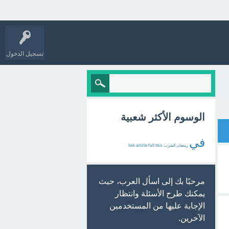
تسجيل الدخول
الوسوم الأكثر شعبية
في
رمضان
الشرب
this
full
article
link
مرحبًا بك إلى اسأل العرب، حيث
يمكنك طرح الأسئلة وانتظار
الإجابة عليها من المستخدمين
الآخرين.