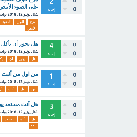
0
2
على الضوء الأبيض
0
إجابة
سُئل
يونيو 12، 2018
بواس
مزج
ألوان
الضوء:
الأبيض
هل يجوز أن يأكل 
0
4
سُئل
يونيو 12، 2018
بواس
0
إجابة
هل
يجوز
أن
يأك
من اول من أثبت أن
0
1
سُئل
يونيو 12، 2018
بواس
0
إجابة
من
اول
أثبت
أن
هل أنت ‫م‬‫‬‫‬‫‬‫‬‫‬
0
3
سُئل
يونيو 12، 2018
بواس
0
إجابة
هل
أنت
‫مستعد‬
.؟؟