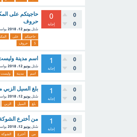
0
0
حروف
0
إجابة
سُئل
يونيو 12، 2018
بواس
حاجيتكم
على
المكن
5
حروف
اسم مدينة وليست دول
0
1
سُئل
يونيو 12، 2018
بواس
0
إجابة
اسم
مدينة
وليست
بلغ السيل الزبي من 5 ح
0
1
سُئل
يونيو 12، 2018
بواس
0
إجابة
بلغ
السيل
الزبي
من أخترع الشوكة من 10
0
1
سُئل
يونيو 12، 2018
بواس
0
إجابة
من
أخترع
الشوكة