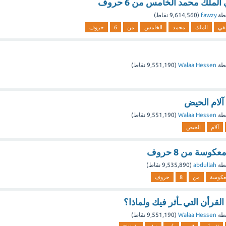
لملك محمد الخامس من 6 حروف
طة
fawzy
(
9,614,560
نقاط)
في
الملك
محمد
الخامس
من
6
حروف
طة
Walaa Hessen
(
9,551,190
نقاط)
لام الحيض
طة
Walaa Hessen
(
9,551,190
نقاط)
آلام
الحيض
كوسة من 8 حروف
طة
abdullah
(
9,535,890
نقاط)
عكوسة
من
8
حروف
قرأن التي ـأثر فيك ولماذا؟
طة
Walaa Hessen
(
9,551,190
نقاط)