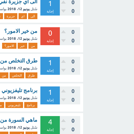
الى اي جزيرة نفي ا
0
1
سُئل
يونيو 12، 2018
بواس
0
إجابة
الى
اي
جزيرة
ن
من خير الامور؟
0
0
سُئل
يونيو 12، 2018
بواس
0
إجابة
من
خير
الامور؟
طرق التخلص من آ
0
1
سُئل
يونيو 12، 2018
بواس
0
إجابة
طرق
التخلص
من
برنامج تليفزيوني مع
0
1
سُئل
يونيو 12، 2018
بواس
0
إجابة
برنامج
تليفزيوني
م
ماهي السورة من ال
0
4
سُئل
يونيو 12، 2018
بواس
0
إجابة