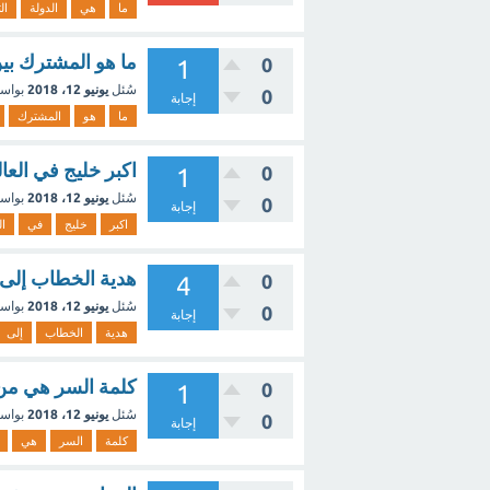
ما
هي
الدولة
ال
ما هو المشترك بين 
0
1
سُئل
يونيو 12، 2018
بواس
0
إجابة
ما
هو
المشترك
اكبر خليج في العالم
0
1
سُئل
يونيو 12، 2018
بواس
0
إجابة
اكبر
خليج
في
ال
هدية الخطاب إلى مخط
0
4
سُئل
يونيو 12، 2018
بواس
0
إجابة
هدية
الخطاب
إلى
كلمة السر هي من مجالات ا
0
1
سُئل
يونيو 12، 2018
بواس
0
إجابة
كلمة
السر
هي