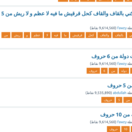
حاجيتكم على المكني بالقاف والقاف كحل قرقيش ما فيه لا عظم و لا ريش من 5
طة
fawzy
(
9,614,560
نقاط)
ي
بالقاف
والقاف
كحل
قرقيش
ما
فيه
لا
عظم
و
ريش
من
ة من 6 حروف
طة
fawzy
(
9,614,560
نقاط)
دولة
من
6
حروف
روف
طة
abdullah
(
9,535,890
نقاط)
من
5
حروف
 حروف
طة
fawzy
(
9,614,560
نقاط)
10
حروف