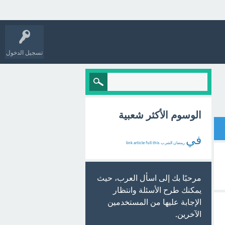
تسجيل الدخول
الوسوم الأكثر شعبية
في
رمضان
الشرب
this
full
article
link
مرحبًا بك إلى اسأل العرب، حيث
يمكنك طرح الأسئلة وانتظار
الإجابة عليها من المستخدمين
الآخرين.