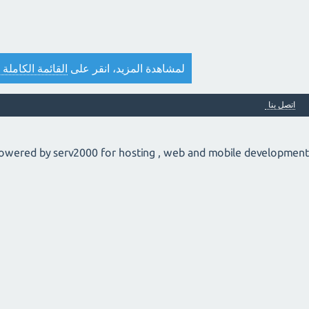
لمشاهدة المزيد، انقر على
القائمة الكاملة 
اتصل بنا
owered by serv2000 for hosting , web and mobile development