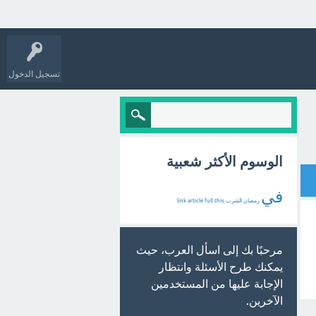
تسجيل الدخول
الوسوم الأكثر شعبية
في
رمضان
الشرب
this
full
article
link
مرحبًا بك إلى اسأل العرب، حيث
يمكنك طرح الأسئلة وانتظار
الإجابة عليها من المستخدمين
الآخرين.