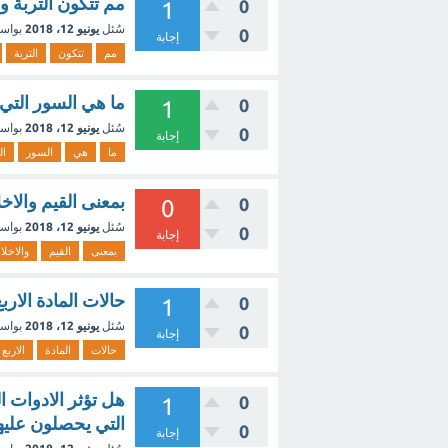
مم تتكون التربة و
0
1
سُئل
يونيو 12، 2018
بواس
0
إجابة
مم
تتكون
التربة
ما هي السور التي
0
1
سُئل
يونيو 12، 2018
بواس
0
إجابة
ما
هي
السور
ال
بمعنى القيم والاخلا
0
0
سُئل
يونيو 12، 2018
بواس
0
إجابة
بمعنى
القيم
والاخلا
حالات المادة الار
0
1
سُئل
يونيو 12، 2018
بواس
0
إجابة
حالات
المادة
الاربع
هل تؤثر الادوات ا
0
1
التي يحصلون عليه
0
إجابة