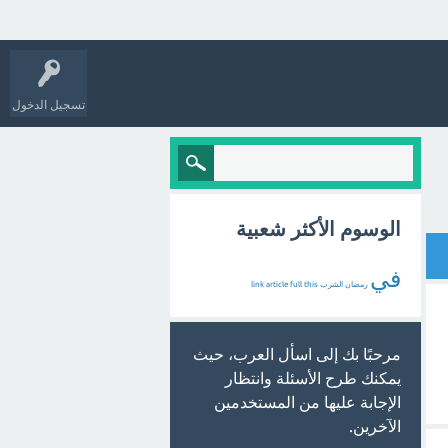
تسجيل الدخول
الوسوم الأكثر شعبية
في
رمضان
الشرب
this
full
article
link
مرحبًا بك إلى اسأل العرب، حيث
يمكنك طرح الأسئلة وانتظار
الإجابة عليها من المستخدمين
الآخرين.