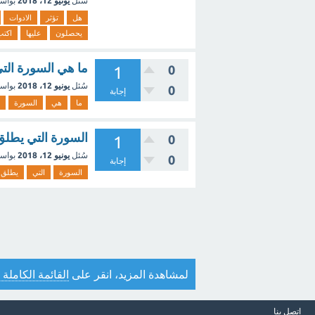
سُئل
يونيو 12، 2018
بواس
هل
تؤثر
الادوات
يحصلون
عليها
اكتب
ما هي السورة الت
0
1
سُئل
يونيو 12، 2018
بواس
0
إجابة
ما
هي
السورة
السورة التي يطلق علي
0
1
سُئل
يونيو 12، 2018
بواس
0
إجابة
السورة
التي
يطلق
لمشاهدة المزيد، انقر على
القائمة الكاملة 
اتصل بنا