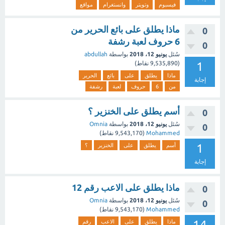
فيسبوم
وتويتر
وانستغرام
مواقع
ماذا يطلق على بائع الحرير من
0
6 حروف لعبة رشفة
0
سُئل
يونيو 12، 2018
بواسطة
abdullah
1
(
9,535,890
نقاط)
ماذا
يطلق
على
بائع
الحرير
إجابة
من
6
حروف
لعبة
رشفة
أسم يطلق على الخنزير ؟
0
سُئل
يونيو 12، 2018
بواسطة
Omnia
0
Mohammed
(
9,543,170
نقاط)
1
أسم
يطلق
على
الخنزير
؟
إجابة
ماذا يطلق على الاعب رقم 12
0
سُئل
يونيو 12، 2018
بواسطة
Omnia
0
Mohammed
(
9,543,170
نقاط)
14
ماذا
يطلق
على
الاعب
رقم