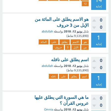
12
إجابة
هو الاسم يطلق على المائة من
0
الإبل من 3 حروف
0
سُئل
يونيو 12، 2018
بواسطة
abdullah
1
(
9,535,890
نقاط)
هو
الاسم
يطلق
على
المائة
إجابة
من
الإبل
3
حروف
اسم يطلق على نافله
0
سُئل
يونيو 12، 2018
بواسطة
abdullah
0
(
9,535,890
نقاط)
1
اسم
يطلق
على
نافله
إجابة
ما هي السورة التي يطلق عليها
0
عروس القرآن ؟
0
سُئل
يونيو 12، 2018
بواسطة
Omnia