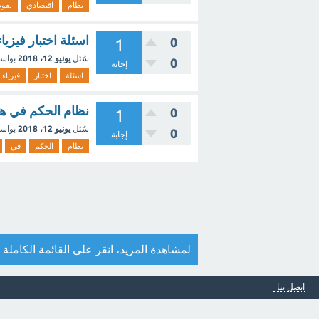
نظام
اقتصادي
يقوم
اسئلة اختبار فيزيا
0
1
سُئل
يونيو 12، 2018
بواس
0
إجابة
اسئلة
اختبار
فيزياء
نظام الحكم في هولندا
0
1
سُئل
يونيو 12، 2018
بواس
0
إجابة
نظام
الحكم
في
لمشاهدة المزيد، انقر على
القائمة الكاملة 
اتصل بنا