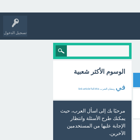
تسجيل الدخول
الوسوم الأكثر شعبية
في
رمضان
الشرب
this
full
article
link
مرحبًا بك إلى اسأل العرب، حيث
يمكنك طرح الأسئلة وانتظار
الإجابة عليها من المستخدمين
الآخرين.