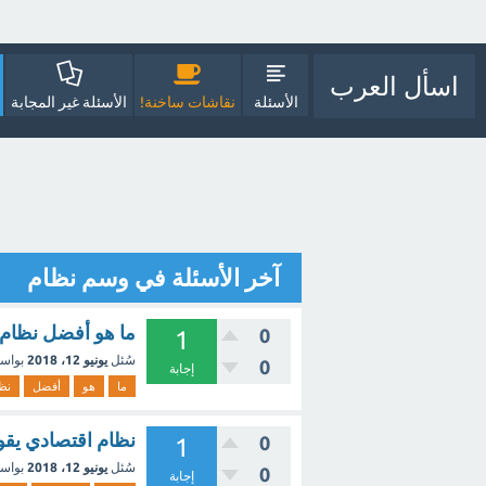
اسأل العرب
الأسئلة
نقاشات ساخنة!
الأسئلة غير المجابة
آخر الأسئلة في وسم نظام
ما هو أفضل نظام 
0
1
سُئل
يونيو 12، 2018
بواس
0
إجابة
ما
هو
أفضل
نظ
نظام اقتصادي يقوم على 
0
1
سُئل
يونيو 12، 2018
بواس
0
إجابة