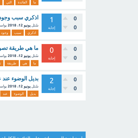
ما
الفائدة
التي
اذكري سبب وجود
0
1
سُئل
يونيو 12، 2018
بواس
0
إجابة
اذكري
سبب
وجود
ما هي طريقة تصوي
0
0
سُئل
يونيو 12، 2018
بواس
0
إجابة
ما
هي
طريقة
ت
بديل الوضوء عند عدم وج
0
2
سُئل
يونيو 12، 2018
بواس
0
إجابة
بديل
الوضوء
عند