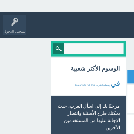
تسجيل الدخول
الوسوم الأكثر شعبية
في
رمضان
الشرب
this
full
article
link
مرحبًا بك إلى اسأل العرب، حيث
يمكنك طرح الأسئلة وانتظار
الإجابة عليها من المستخدمين
الآخرين.