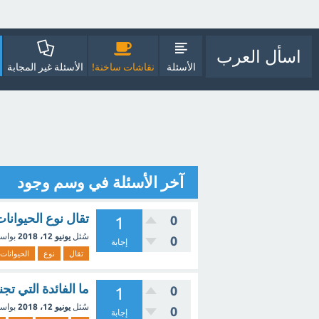
اسأل العرب
الأسئلة
نقاشات ساخنة!
الأسئلة غير المجابة
آخر الأسئلة في وسم وجود
تقال نوع الحيوانا
0
1
سُئل
يونيو 12، 2018
بواس
0
إجابة
تقال
نوع
الحيوانات
ما الفائدة التي تج
0
1
سُئل
يونيو 12، 2018
بواس
0
إجابة