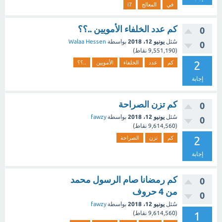
في
المعالج
i7
كم عدد الخلفاء الأمويين ..؟؟
0
سُئل
يونيو 12، 2018
بواسطة
Walaa Hessen
0
(
9,551,190
نقاط)
2
كم
عدد
الخلفاء
الأمويين
..؟؟
إجابة
كم تزن الصراحة
0
سُئل
يونيو 12، 2018
بواسطة
fawzy
0
(
9,614,560
نقاط)
2
كم
تزن
الصراحة
إجابة
كم رمضانا صام الرسول محمد
0
من 4 حروف
0
سُئل
يونيو 12، 2018
بواسطة
fawzy
1
(
9,614,560
نقاط)